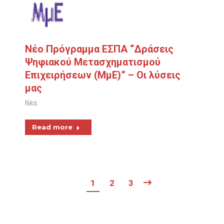
Νέο Πρόγραμμα ΕΣΠΑ “Δράσεις
Ψηφιακού Μετασχηματισμού
Επιχειρήσεων (ΜμΕ)” – Οι λύσεις
μας
Νέα
Read more
1
2
3