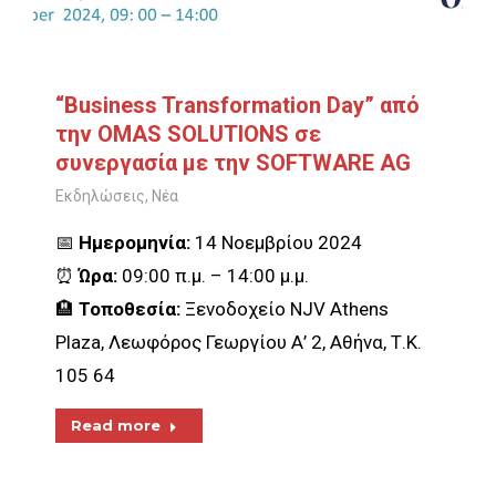
“Business Transformation Day” από
την OMAS SOLUTIONS σε
συνεργασία με την SOFTWARE AG
Εκδηλώσεις
,
Νέα
📅
Ημερομηνία:
14 Νοεμβρίου 2024
⏰
Ώρα:
09:00 π.μ. – 14:00 μ.μ.
🏨
Τοποθεσία:
Ξενοδοχείο NJV Athens
Plaza, Λεωφόρος Γεωργίου Α’ 2, Αθήνα, Τ.Κ.
105 64
Read more