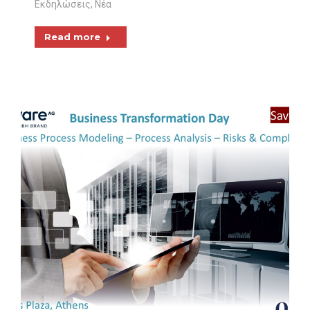
Εκδηλώσεις
,
Νέα
Read more