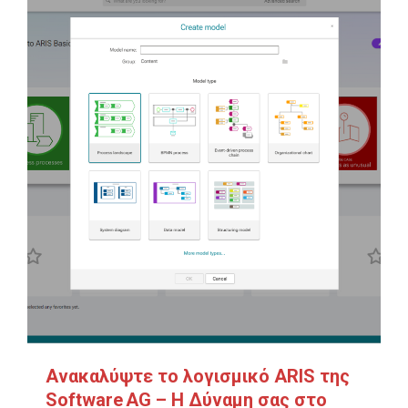
Ανακαλύψτε το λογισμικό ARIS της
Software AG – Η Δύναμη σας στο