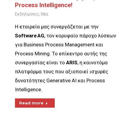
Process Intelligence!
Εκδηλώσεις
,
Νέα
Η εταιρεία μας συνεργάζεται με την
Software AG
, τον κορυφαίο πάροχο λύσεων
για Business Process Management και
Process Mining. Το επίκεντρο αυτής της
συνεργασίας είναι το
ARIS
, η καινοτόμα
πλατφόρμα τους που αξιοποιεί ισχυρές
δυνατότητες Generative AI και Process
Intelligence.
Read more