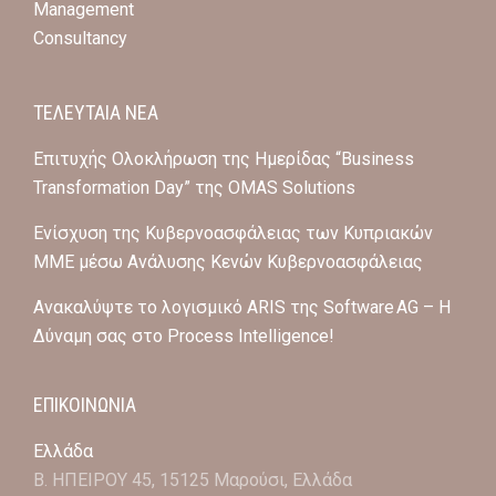
Management
Consultancy
ΤΕΛΕΥΤΑΙΑ ΝΕΑ
Επιτυχής Ολοκλήρωση της Ημερίδας “Business
Transformation Day” της OMAS Solutions
Ενίσχυση της Κυβερνοασφάλειας των Κυπριακών
ΜΜΕ μέσω Ανάλυσης Κενών Κυβερνοασφάλειας
Ανακαλύψτε το λογισμικό ARIS της Software AG – Η
Δύναμη σας στο Process Intelligence!
ΕΠΙΚΟΙΝΩΝΙΑ
Ελλάδα
Β. ΗΠΕΙΡΟΥ 45, 15125 Μαρούσι, Ελλάδα