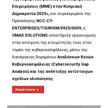
Επιχειρήσεις (ΜΜΕ) στην Κυπριακή
Δημοκρατία 2025»,
και συγκεκριμένα της
Πρόσκλησης
NCC-CY-
ENTERPRISES/TOURISM/0925/0009,
η
OMAS SOLUTIONS
υποστήριξε οργανισμούς
στην ενίσχυση της ετοιμότητάς τους στον
τομέα της κυβερνοασφάλειας, μέσω της
διενέργειας δομημένων
Αναλύσεων Κενών
Κυβερνοασφάλειας (Cybersecurity Gap
Analysis) και της ανάπτυξης αντίστοιχων
σχεδίων υλοποίησης.
Read more