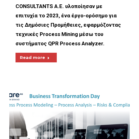
CONSULTANTS A.E. υλοποίησαν με
επιτυχία το 2023, ένα έργο-ορόσημο για
τις Δημόσιες Προμήθειες, εφαρμόζοντας
τεχνικές Process Mining μέσω του
συστήματος QPR Process Analyzer.
Read more