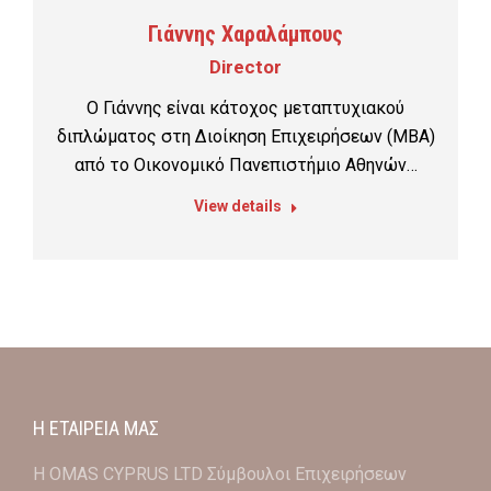
Γιάννης Χαραλάμπους
Director
Ο Γιάννης είναι κάτοχος μεταπτυχιακού
διπλώματος στη Διοίκηση Επιχειρήσεων (MBA)
από το Οικονομικό Πανεπιστήμιο Αθηνών…
View details
Η ΕΤΑΙΡΕΙΑ ΜΑΣ
Η OMAS CYPRUS LTD Σύμβουλοι Επιχειρήσεων